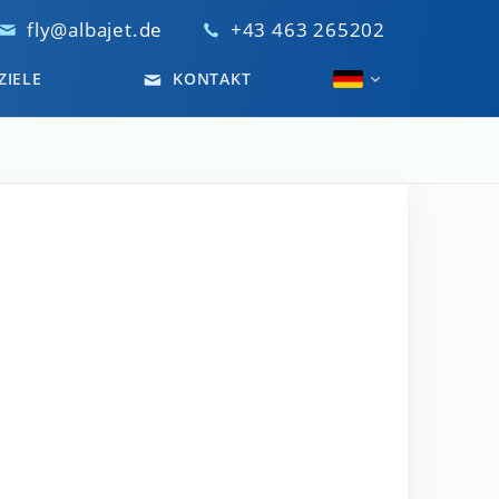
fly@albajet.de
+43 463 265202
ZIELE
KONTAKT