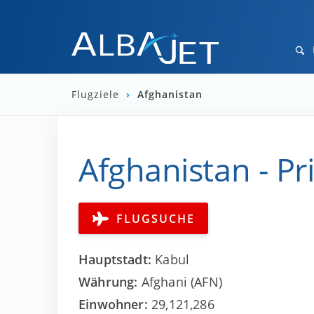
Flugziele
›
Afghanistan
Afghanistan - Pr
FLUGSUCHE
Hauptstadt:
Kabul
Währung:
Afghani (AFN)
Einwohner:
29,121,286