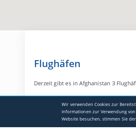
Flughäfen
Derzeit gibt es in Afghanistan 3 Flughäf
Hamid Karzai Intl
Wir verwenden Cookies zur Bereits
OAKB / KBL
Informationen zur Verwendung von 
Website besuchen, stimmen Sie der