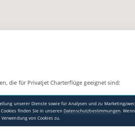
en, die für Privatjet Charterflüge geeignet sind:
Herat
tellung unserer Dienste sowie für Analysen und zu Marketingzwec
OAHR / HEA
Cookies finden Sie in unseren
Datenschutzbestimmungen
. Wenn
 Verwendung von Cookies zu.