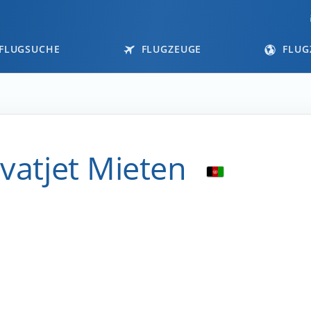
FLUGSUCHE
FLUGZEUGE
FLUG
ivatjet Mieten