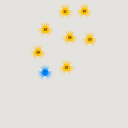
15
11
22
19
13
18
22
7