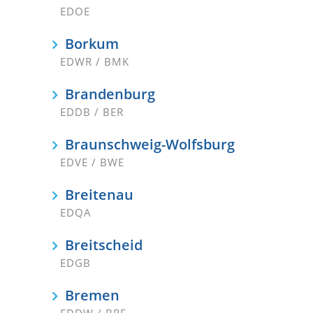
EDOE
Borkum
EDWR / BMK
Brandenburg
EDDB / BER
Braunschweig-Wolfsburg
EDVE / BWE
Breitenau
EDQA
Breitscheid
EDGB
Bremen
EDDW / BRE