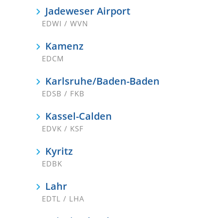
Jadeweser Airport
EDWI / WVN
Kamenz
EDCM
Karlsruhe/Baden-Baden
EDSB / FKB
Kassel-Calden
EDVK / KSF
Kyritz
EDBK
Lahr
EDTL / LHA