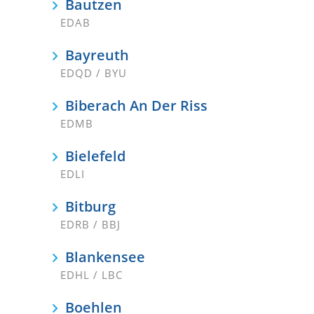
Bautzen
EDAB
Bayreuth
EDQD / BYU
Biberach An Der Riss
EDMB
Bielefeld
EDLI
Bitburg
EDRB / BBJ
Blankensee
EDHL / LBC
Boehlen