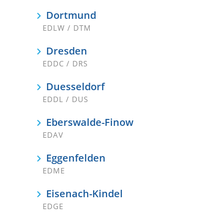
Dortmund
EDLW / DTM
Dresden
EDDC / DRS
Duesseldorf
EDDL / DUS
Eberswalde-Finow
EDAV
Eggenfelden
EDME
Eisenach-Kindel
EDGE