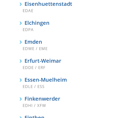
Eisenhuettenstadt
EDAE
Elchingen
EDPA
Emden
EDWE / EME
Erfurt-Weimar
EDDE / ERF
Essen-Muelheim
EDLE / ESS
Finkenwerder
EDHI / XFW
Finthen