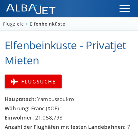
Flugziele
›
Elfenbeinküste
Elfenbeinküste - Privatjet
Mieten
FLUGSUCHE
Hauptstadt:
Yamoussoukro
Währung:
Franc (XOF)
Einwohner:
21,058,798
Anzahl der Flughäfen mit festen Landebahnen:
7