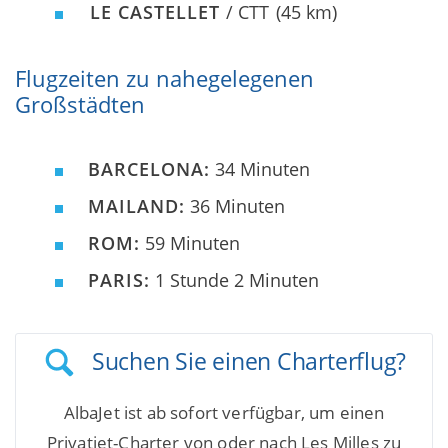
LE CASTELLET
/ CTT
(45 km)
Flugzeiten zu nahegelegenen
Großstädten
BARCELONA:
34 Minuten
MAILAND:
36 Minuten
ROM:
59 Minuten
PARIS:
1 Stunde 2 Minuten
Suchen Sie einen Charterflug?
AlbaJet ist ab sofort verfügbar, um einen
Privatjet-Charter von oder nach Les Milles zu