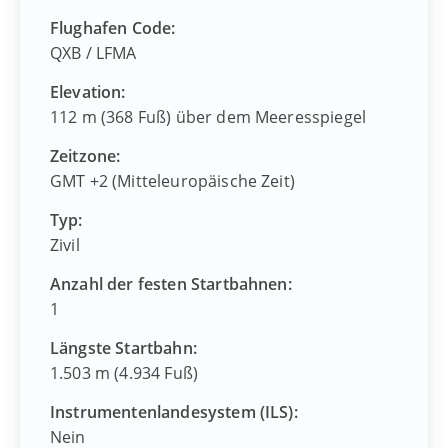
Flughafen Code:
QXB
/
LFMA
Elevation:
112 m (368 Fuß) über dem Meeresspiegel
Zeitzone:
GMT +2 (Mitteleuropäische Zeit)
Typ:
Zivil
Anzahl der festen Startbahnen:
1
Längste Startbahn:
1.503 m (4.934 Fuß)
Instrumentenlandesystem (ILS):
Nein