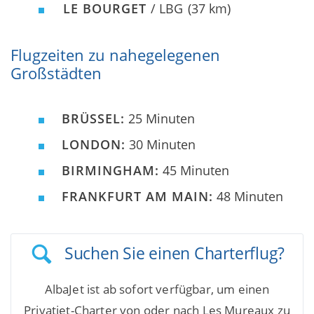
LE BOURGET
/ LBG
(37 km)
Flugzeiten zu nahegelegenen
Großstädten
BRÜSSEL:
25 Minuten
LONDON:
30 Minuten
BIRMINGHAM:
45 Minuten
FRANKFURT AM MAIN:
48 Minuten
Suchen Sie einen Charterflug?
AlbaJet ist ab sofort verfügbar, um einen
Privatjet-Charter von oder nach Les Mureaux zu