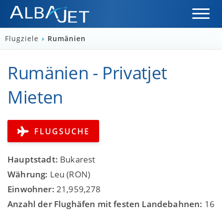
Flugziele
›
Rumänien
Rumänien - Privatjet
Mieten
FLUGSUCHE
Hauptstadt:
Bukarest
Währung:
Leu (RON)
Einwohner:
21,959,278
Anzahl der Flughäfen mit festen Landebahnen:
16