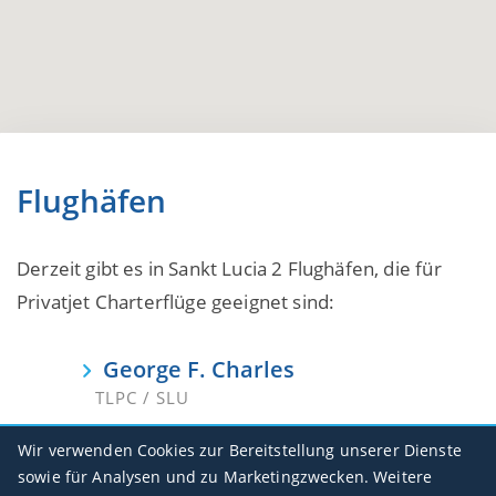
Flughäfen
Derzeit gibt es in Sankt Lucia 2 Flughäfen, die für
Privatjet Charterflüge geeignet sind:
George F. Charles
TLPC / SLU
Hewanorra Intl
Wir verwenden Cookies zur Bereitstellung unserer Dienste
TLPL / UVF
sowie für Analysen und zu Marketingzwecken. Weitere