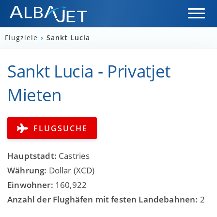
Flugziele
›
Sankt Lucia
Sankt Lucia - Privatjet
Mieten
FLUGSUCHE
Hauptstadt:
Castries
Währung:
Dollar (XCD)
Einwohner:
160,922
Anzahl der Flughäfen mit festen Landebahnen:
2