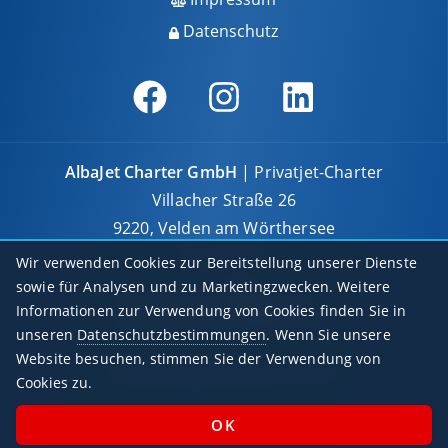
Datenschutz
AlbaJet Charter GmbH
| Privatjet-Charter
Villacher Straße 26
9220, Velden am Wörthersee
Österreich
Wir verwenden Cookies zur Bereitstellung unserer Dienste
sowie für Analysen und zu Marketingzwecken. Weitere
Informationen zur Verwendung von Cookies finden Sie in
unseren
Datenschutzbestimmungen
. Wenn Sie unsere
Website besuchen, stimmen Sie der Verwendung von
© 2026 AlbaJet Charter GmbH
Cookies zu.