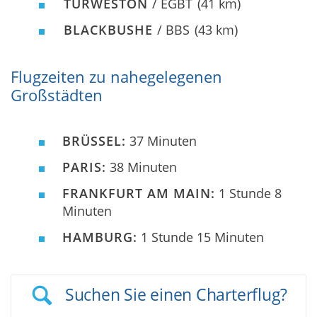
TURWESTON
/ EGBT
(41 km)
BLACKBUSHE
/ BBS
(43 km)
Flugzeiten zu nahegelegenen
Großstädten
BRÜSSEL:
37 Minuten
PARIS:
38 Minuten
FRANKFURT AM MAIN:
1 Stunde 8
Minuten
HAMBURG:
1 Stunde 15 Minuten
Suchen Sie einen Charterflug?