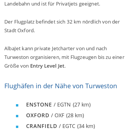
Landebahn und ist für Privatjets geeignet.
Der Flugplatz befindet sich 32 km nördlich von der
Stadt Oxford.
AlbaJet kann private Jetcharter von und nach
Turweston organisieren, mit Flugzeugen bis zu einer
Größe von
Entry Level Jet
.
Flughäfen in der Nähe von Turweston
ENSTONE
/ EGTN
(27 km)
OXFORD
/ OXF
(28 km)
CRANFIELD
/ EGTC
(34 km)