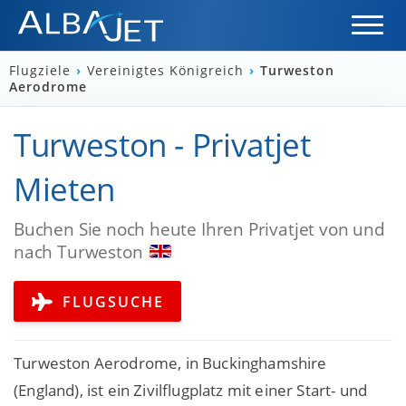
Flugziele
›
Vereinigtes Königreich
›
Turweston
Aerodrome
Turweston - Privatjet
Mieten
Buchen Sie noch heute Ihren Privatjet von und
nach Turweston
FLUGSUCHE
Turweston Aerodrome, in Buckinghamshire
(England), ist ein Zivilflugplatz mit einer Start- und