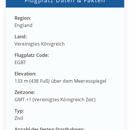
Flugplatz Daten & Fakten
Region:
England
Land:
Vereinigtes Königreich
Flugplatz Code:
EGBT
Elevation:
133 m (438 Fuß) über dem Meeresspiegel
Zeitzone:
GMT +1 (Vereinigtes Königreich Zeit)
Typ:
Zivil
Anzahl der festen Startbahnen: