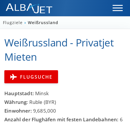
Flugziele
›
Weißrussland
Weißrussland - Privatjet
Mieten
FLUGSUCHE
Hauptstadt:
Minsk
Währung:
Ruble (BYR)
Einwohner:
9,685,000
Anzahl der Flughäfen mit festen Landebahnen:
6