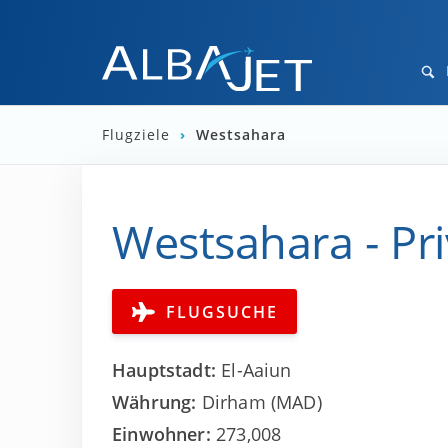
Flugziele
›
Westsahara
Westsahara - Pri
FLUGSUCHE
Hauptstadt:
El-Aaiun
Währung:
Dirham (MAD)
Einwohner:
273,008