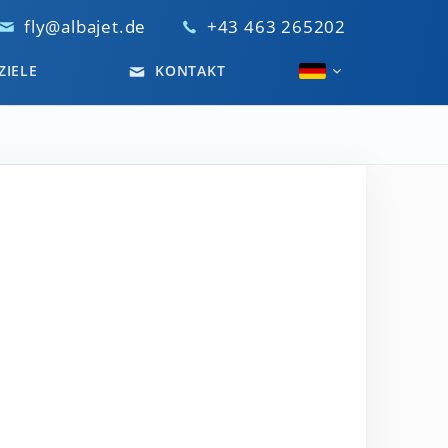
fly@albajet.de
+43 463 265202
ZIELE
KONTAKT