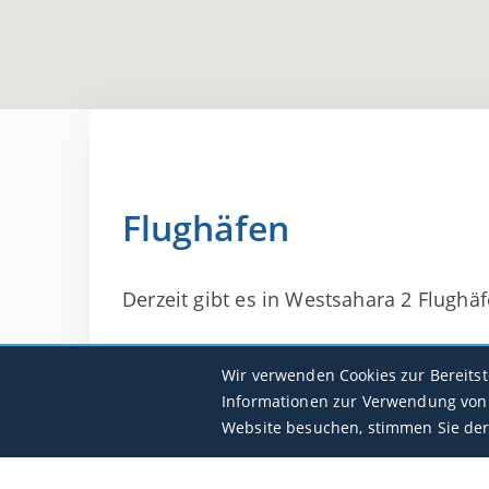
Flughäfen
Derzeit gibt es in Westsahara 2 Flughäfe
Dakhla Intl
Wir verwenden Cookies zur Bereits
GMMH / VIL
Informationen zur Verwendung von 
Website besuchen, stimmen Sie der