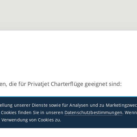
n, die für Privatjet Charterflüge geeignet sind:
Hassan I
tellung unserer Dienste sowie für Analysen und zu Marketingzwec
GMML / EUN
Cookies finden Sie in unseren
Datenschutzbestimmungen
. Wenn
 Verwendung von Cookies zu.