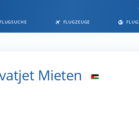
FLUGSUCHE
FLUGZEUGE
FLUG
vatjet Mieten